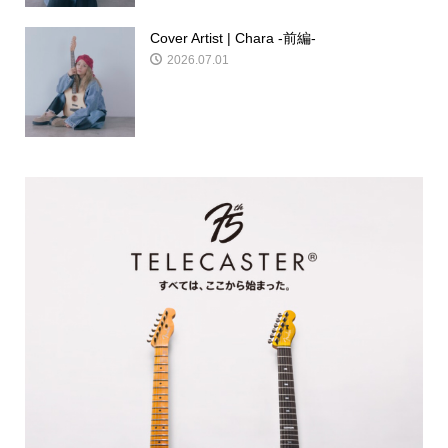
Cover Artist | Chara -前編-
2026.07.01