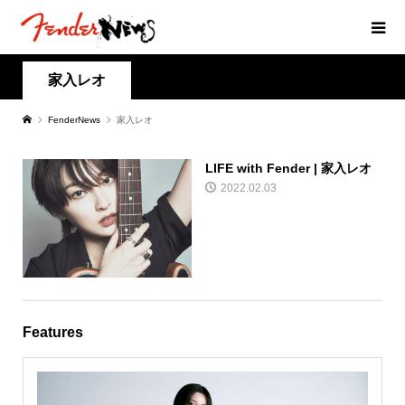
家入レオ
FenderNews
家入レオ
LIFE with Fender | 家入レオ
2022.02.03
Features