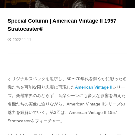
Special Column | American Vintage II 1957
Stratocaster®︎
2022.11.11
オリジナルスペックを追求し、50〜70年代を鮮やかに彩った名
機たちを可能な限り忠実に再現した
American Vintage II
シリー
ズ。楽器業界のみならず、音楽シーンにも多大な影響を与えた
名機たちの実像に迫りながら、American Vintage IIシリーズの
魅力を紐解いていく。第3回は、American Vintage II 1957
Stratocasterをフィーチャー。