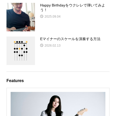
Happy Birthdayをウクレレで弾いてみよ
う！
2025.09.04
Eマイナーのスケールを演奏する方法
2026.02.13
Features