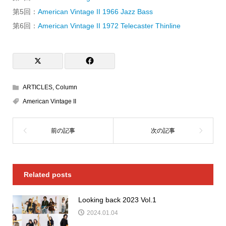
第5回：
American Vintage II 1966 Jazz Bass
第6回：
American Vintage II 1972 Telecaster Thinline
ARTICLES
,
Column
American Vintage II
Related posts
Looking back 2023 Vol.1
2024.01.04