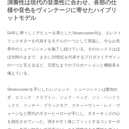
演奏性は現代の音楽性に合わせ、各部の仕
様や音色をヴィンテージに寄せたハイブリ
ットモデル
54年に華々しくデビューを果たしたStratocaster®︎は、エレクト
リックギターを代表するモデルの一つとして君臨し、今なお世
界中のミュージシャンを魅了し続けている。そのルックスはほ
ぼ当時のままで、まさに20世紀を代表するプロダクトデザイン
の一つと言えるほど、完璧なまでのプロポーションと機能美を
備えている。
Stratocasterを手にしたレジェンド、ミュージシャンは数知れ
ず、エリック・クラプトン、ジェフ・ベック、ジミ・ヘンドリ
ックス、リッチー・ブラックモア、スティーヴィー・レイ・ヴ
ォーンなど歴代のギターヒーローが手にし、ギターキッズの心
を熱狂させていった。弾きやすく体にフィットするコンターボ