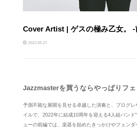
Cover Artist | ゲスの極み乙女。 
2022.05.27
Jazzmasterを買うならやっぱり
予測不能な展開を見せる卓越した演奏と、プログレ
イルで、2022年に結成10周年を迎える4人組バンド“ゲスの
ューの前編では、楽器を始めたきっかけやフェンダ