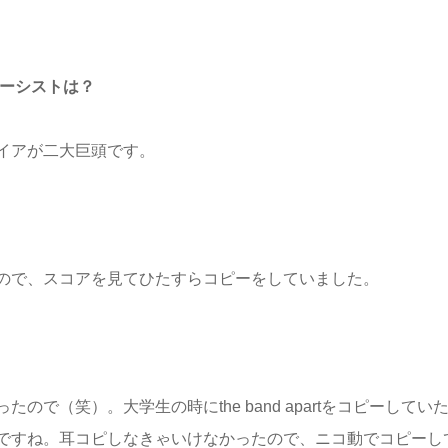
ベーシストは？
イアが二大巨頭です。
ので、スコアを見てひたすらコピーをしていました。
で（笑）。大学生の時にthe band apartをコピーしてい
ですね。耳コピしなきゃいけなかったので、ニコ動でコピーし