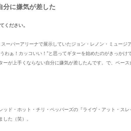
自分に嫌気が差した
えてください。
まスーパーアリーナで展示していたジョン・レノン・ミュージ
“うわぁ！カッコいい！”と思ってギターを始めたのがきっかけ
ターが上手くならない自分に嫌気が差したんです。で、ベース
レッド・ホット・チリ・ペッパーズの『ライヴ・アット・スレ
ました（笑）。