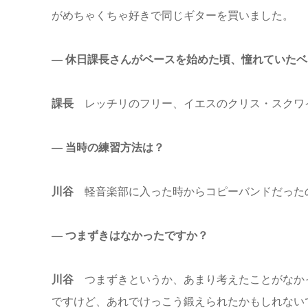
がめちゃくちゃ好きで同じギターを買いました。
― 休日課長さんがベースを始めた頃、憧れていた
課長
レッチリのフリー、イエスのクリス・スクワ
― 当時の練習方法は？
川谷
軽音楽部に入った時からコピーバンドだった
― つまずきはなかったですか？
川谷
つまずきというか、あまり考えたことがなかったの
ですけど、あれでけっこう鍛えられたかもしれない