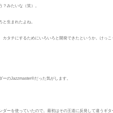
う？みたいな（笑）。
ろと生まれたよね。
、カタチにするためにいろいろと開発できたというか。けっこ
Jazzmaster®︎だった気がします。
ンダーを使っていたので。最初はその王道に反発して違うギタ