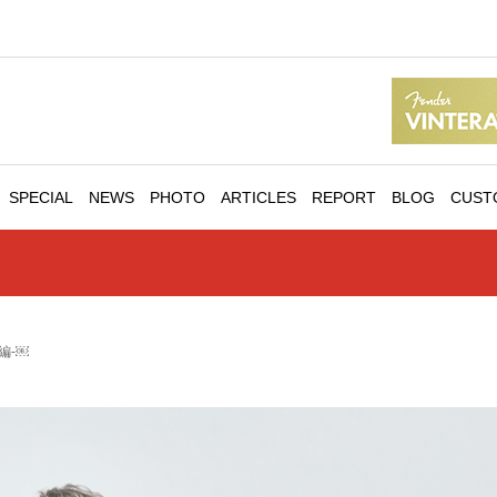
SPECIAL
NEWS
PHOTO
ARTICLES
REPORT
BLOG
CUST
前編-￼