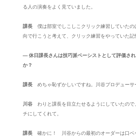
る人の演奏をよく見ていました。
課長
僕は部室でしこしこクリック練習していたの
向で行こうと考えて、クリック練習をやっていた記
― 休日課長さんは技巧派ベーシストとして評価さ
か？
課長
めちゃ恥ずかしいですね。川谷プロデューサ
川谷
わりと課長を目立たせるようにしていたので
チにしてくれて。
課長
確かに！ 川谷からの最初のオーダーは口ベ