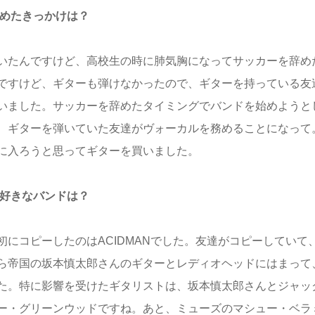
始めたきっかけは？
いたんですけど、高校生の時に肺気胸になってサッカーを辞め
ですけど、ギターも弾けなかったので、ギターを持っている友
いました。サッカーを辞めたタイミングでバンドを始めようと
、ギターを弾いていた友達がヴォーカルを務めることになって
に入ろうと思ってギターを買いました。
、好きなバンドは？
にコピーしたのはACIDMANでした。友達がコピーしていて
ら帝国の坂本慎太郎さんのギターとレディオヘッドにはまって
た。特に影響を受けたギタリストは、坂本慎太郎さんとジャッ
ー・グリーンウッドですね。あと、ミューズのマシュー・ベラ