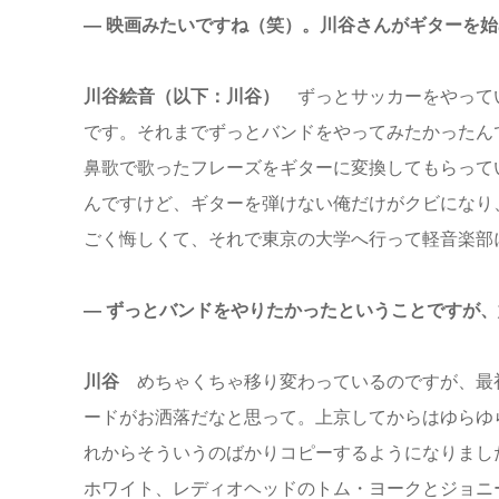
― 映画みたいですね（笑）。川谷さんがギターを
川谷絵音（以下：川谷）
ずっとサッカーをやって
です。それまでずっとバンドをやってみたかったん
鼻歌で歌ったフレーズをギターに変換してもらって
んですけど、ギターを弾けない俺だけがクビになり
ごく悔しくて、それで東京の大学へ行って軽音楽部
― ずっとバンドをやりたかったということですが
川谷
めちゃくちゃ移り変わっているのですが、最初
ードがお洒落だなと思って。上京してからはゆらゆ
れからそういうのばかりコピーするようになりまし
ホワイト、レディオヘッドのトム・ヨークとジョニ