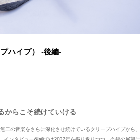
リープハイプ） -後編-
るからこそ続けていける
唯一無二の音楽をさらに深化させ続けているクリープハイプから
に登場。インタビュー後編では2022年を振り返りつつ、今後の展望