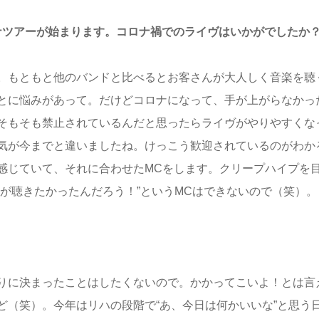
ナツアーが始まります。コロナ禍でのライヴはいかがでしたか
。もともと他のバンドと比べるとお客さんが大人しく音楽を聴
とに悩みがあって。だけどコロナになって、手が上がらなかっ
そもそも禁止されているんだと思ったらライヴがやりやすくな
気が今までと違いましたね。けっこう歓迎されているのがわか
感じていて、それに合わせたMCをします。クリープハイプを
が聴きたかったんだろう！”というMCはできないので（笑）。
りに決まったことはしたくないので。かかってこいよ！とは言
ど（笑）。今年はリハの段階で“あ、今日は何かいいな”と思う