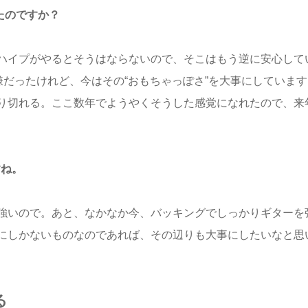
たのですか？
ハイプがやるとそうはならないので、そこはもう逆に安心して
嫌だったけれど、今はその“おもちゃっぽさ”を大事にしています
り切れる。ここ数年でようやくそうした感覚になれたので、来
すね。
強いので。あと、なかなか今、バッキングでしっかりギターを
にしかないものなのであれば、その辺りも大事にしたいなと思
る