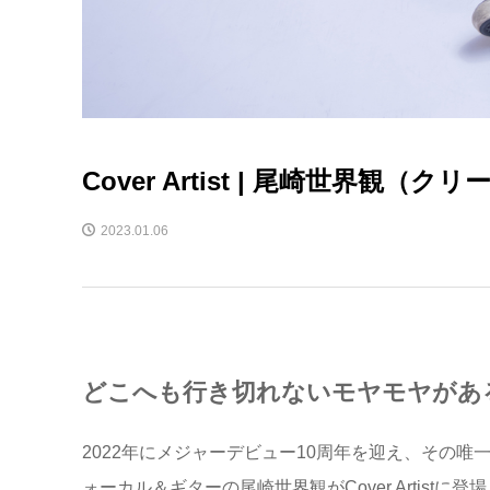
Cover Artist | 尾崎世界観（ク
2023.01.06
どこへも行き切れないモヤモヤがあ
2022年にメジャーデビュー10周年を迎え、その
ォーカル＆ギターの尾崎世界観がCover Artist