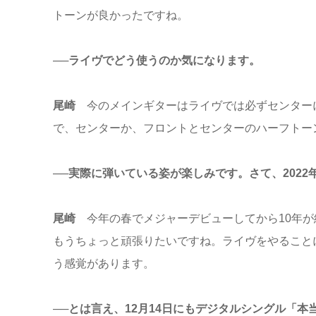
トーンが良かったですね。
──ライヴでどう使うのか気になります。
尾崎
今のメインギターはライヴでは必ずセンター
で、センターか、フロントとセンターのハーフトー
──実際に弾いている姿が楽しみです。さて、202
尾崎
今年の春でメジャーデビューしてから10年が経
もうちょっと頑張りたいですね。ライヴをやること
う感覚があります。
──とは言え、12月14日にもデジタルシングル「