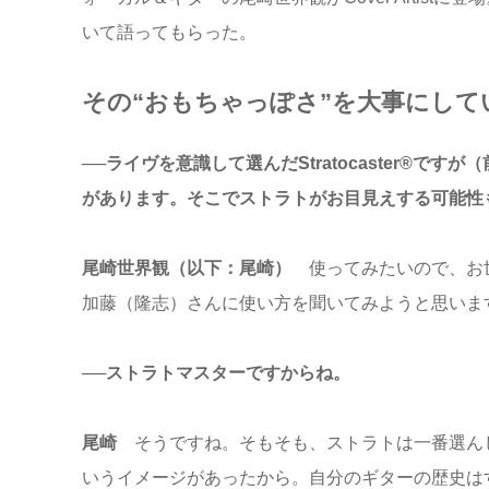
いて語ってもらった。
その“おもちゃっぽさ”を大事にして
──ライヴを意識して選んだStratocaster®️
があります。そこでストラトがお目見えする可能性
尾崎世界観（以下：尾崎）
使ってみたいので、お世
加藤（隆志）さんに使い方を聞いてみようと思いま
──ストラトマスターですからね。
尾崎
そうですね。そもそも、ストラトは一番選んじ
いうイメージがあったから。自分のギターの歴史は