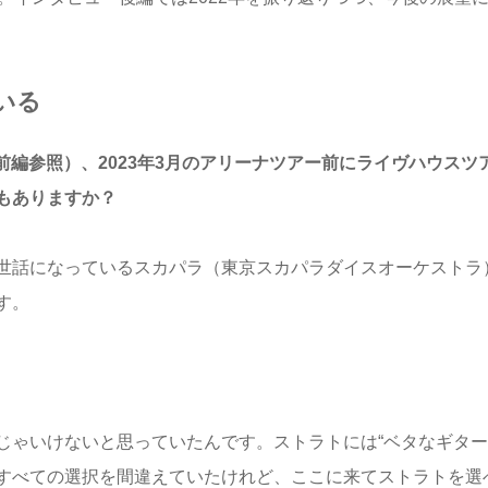
いる
ですが（前編参照）、2023年3月のアリーナツアー前にライヴハウスツ
もありますか？
話になっているスカパラ（東京スカパラダイスオーケストラ
す。
ゃいけないと思っていたんです。ストラトには“ベタなギター
すべての選択を間違えていたけれど、ここに来てストラトを選