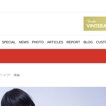
SPECIAL
NEWS
PHOTO
ARTICLES
REPORT
BLOG
CUST
ープハイプ） -後編-