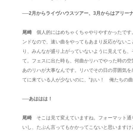
──2月からライヴハウスツアー、3月からはアリー
尾崎
個人的にはめちゃくちゃやりやすかったです
ンドなので、速い曲をやってもあまり反応がないこ
り、みんなが盛り上がっていないように見えても、
て。フェスに出た時も、何曲かリハでやった時の空
あのリハが大事なんです。リハでその日の雰囲気を
てに来ている人が少ないのに、“おい！ 俺たちの曲
──あははは！
尾崎
そこは見て変えていますね。フォーマット通
いし、たぶん言ってもかかってこないと思いますけ