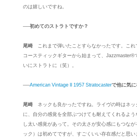
のは嬉しいですね。
──初めてのストラトですか？
尾崎
これまで弾いたことすらなかったです。これで
コースティックギターから始まって、Jazzmaster®
いにストラトに（笑）。
──
American Vintage II 1957 Stratocaster
で他に気に
尾崎
ネックも良かったですね。ライヴの時はネッ
に、自分の感覚を全部ぶつけても耐えてくれるよう
し太い感覚があって。その太さが安心感にもつなが
ック）は初めてですが、すごくいい存在感だと思い