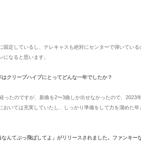
に固定しているし、テレキャスも絶対にセンターで弾いている
ンになると思います。
2年はクリープハイプにとってどんな一年でしたか？
ったのですが、新曲を2〜3曲しか出せなかったので、2023
においては充実していたし、しっかり準備をして力を溜めた年
本当なんてぶっ飛ばしてよ」がリリースされました。ファンキー