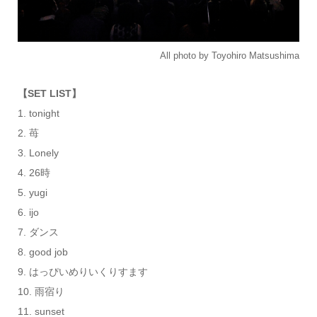
All photo by Toyohiro Matsushima
【SET LIST】
1. tonight
2. 苺
3. Lonely
4. 26時
5. yugi
6. ijo
7. ダンス
8. good job
9. はっぴいめりいくりすます
10. 雨宿り
11. sunset