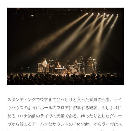
スタンディングで後方までびっしりと入った満員の会場。ライ
ヴハウスのようにホールのフロアに密集する観客。久しぶりに
見るコロナ禍前のライヴの光景である。ゆったりとしたグルー
ヴから始まるアーバンなサウンドの「tonight」からライヴはス