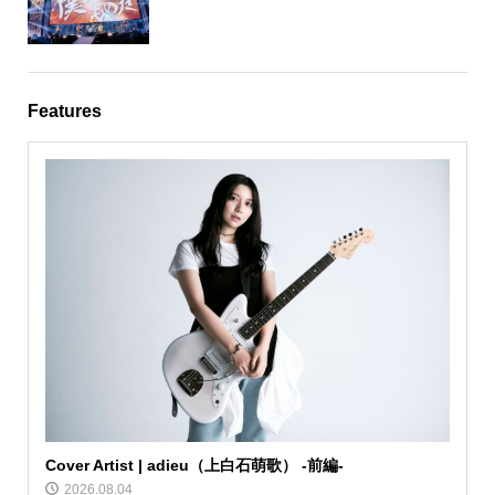
Features
Cover Artist | adieu（上白石萌歌） -前編-
2026.08.04