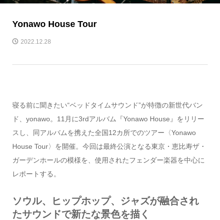
Yonawo House Tour
2022.12.28
寝る前に聞きたい“ベッドタイムサウンド”が特徴の新世代バン
ド、yonawo。11月に3rdアルバム『Yonawo House』をリリー
スし、同アルバムを携えた全国12カ所でのツアー〈Yonawo
House Tour〉を開催。今回は最終公演となる東京・恵比寿ザ・
ガーデンホールの模様を、使用されたフェンダー楽器を中心に
レポートする。
ソウル、ヒップホップ、ジャズが融合され
たサウンドで新たな景色を描く