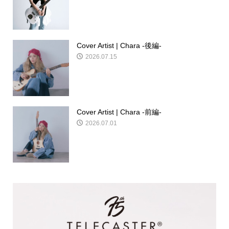
Cover Artist | Chara -後編-
2026.07.15
Cover Artist | Chara -前編-
2026.07.01