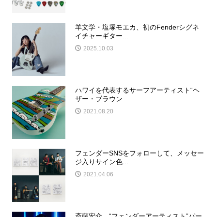
羊文学・塩塚モエカ、初のFenderシグネ
イチャーギター...
2025.10.03
ハワイを代表するサーフアーティスト“ヘ
ザー・ブラウン...
2021.08.20
フェンダーSNSをフォローして、メッセー
ジ入りサイン色...
2021.04.06
斎藤宏介、“フェンダーアーティスト”パー