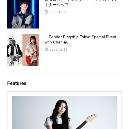
トナーシップ...
2025.10.20
「Fender Flagship Tokyo Special Event
with Char �...
2023.08.13
Features