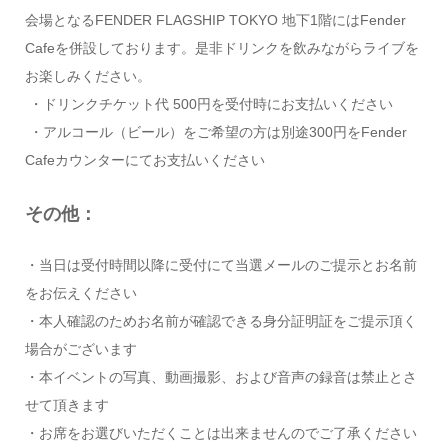
会場となるFENDER FLAGSHIP TOKYO 地下1階にはFender
Cafeを併設しております。是非ドリンクを飲みながらライブを
お楽しみください。
・ドリンクチケット代 500円を受付時にお支払いください
・アルコール（ビール）をご希望の方は別途300円をFender
Cafeカウンターにてお支払いください
その他：
・当日は受付時間以降に受付にて当選メールのご提示とお名前
をお伝えください
・本人確認のためお名前が確認できる身分証明証をご提示頂く
場合がございます
・本イベントの写真、動画撮影、および音声の録音は禁止とさ
せて頂きます
・お席をお選びいただくことは出来ませんのでご了承ください