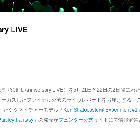
ary LIVE
30th L’Anniversary LIVE〉を5月21日と22日の2日間にわ
フォーカスしたファイナル公演のライヴレポートをお届けする。
現したシグネイチャーモデル「
Ken Stratocaster® Experiment #1
Paisley Fantasy
」の発売が
フェンダー公式サイト
にて情報解禁