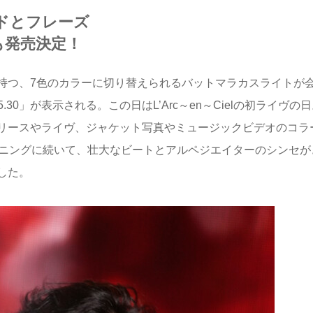
ドとフレーズ
も発売決定！
持つ、7色のカラーに切り替えられるバットマラカスライトが
30」が表示される。この日はL’Arc～en～Cielの初ライヴの
リースやライヴ、ジャケット写真やミュージックビデオのコラ
プニングに続いて、壮大なビートとアルペジエイターのシンセが
した。