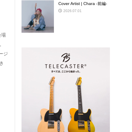
Cover Artist | Chara -前編-
2026.07.01
会場
日。
ージ
き