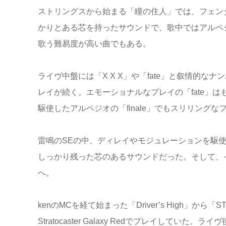
ストリングスから始まる「瞳の住人」では、フェン
かりとある芯を持ったサウンドで、歌中ではアルペ
歌う難易度が高い曲でもある。
ライヴ中盤には「X X X」や「fate」と叙情的な
レイが続く。エモーショナルなプレイの「fate」
駆使したアルペジオの「finale」でもスリリング
雷鳴のSEの中、ディレイやモジュレーションを駆使
しっかり残った芯のあるサウンドだった。そして、イント
へ。
kenのMCを経て始まった「Driver’s High」か
Stratocaster Galaxy Redでプレイしていた