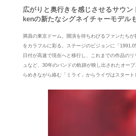
広がりと奥行きを感じさせるサウン
kenの新たなシグネイチャーモデル
満員の東京ドーム。開演を待ちわびるファンたちが
をカラフルに彩る。ステージのビジョンに「1991.05.
日付が高速で現在へと移行し、これまでの作品のリ
ュなど、30年のバンドの軌跡が映し出されたオー
らめきながら絡む「ミライ」からライヴはスタート