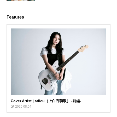
Features
Cover Artist | adieu（上白石萌歌） -前編-
2026.08.04