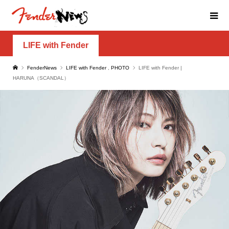
LIFE with Fender
FenderNews
LIFE with Fender
,
PHOTO
LIFE with Fender |
HARUNA（SCANDAL）