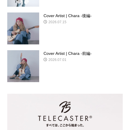
Cover Artist | Chara -後編-
2026.07.15
Cover Artist | Chara -前編-
2026.07.01