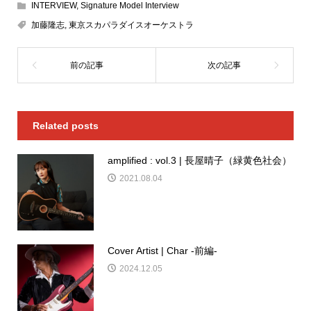
INTERVIEW
,
Signature Model Interview
加藤隆志
,
東京スカパラダイスオーケストラ
Related posts
amplified : vol.3 | 長屋晴子（緑黄色社会）
2021.08.04
Cover Artist | Char -前編-
2024.12.05