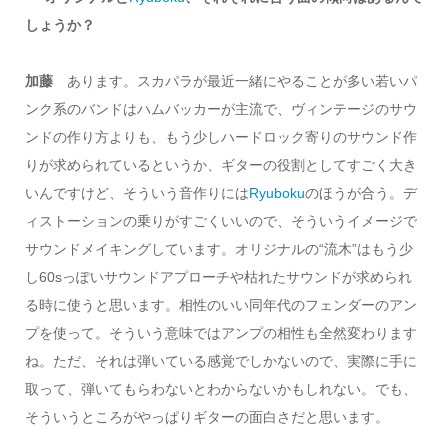
しょうか？
加藤
あります。スカパラが最近一緒にやることが多い若いパ
ンク系のバンドはハムバッカーが主流で、ヴィンテージのサウ
ンドの作り方よりも、もう少しハードロック寄りのサウンド作
りが求められているというか、ギターの役割としてすごく大き
いんですけど、そういう音作りには
Ryuboku
のほうが合う。デ
ィストーションの乗りがすごくいいので、そういうイメージで
サウンドメイキングしています。オリジナルの“流木”はもう少
し60sっぽいサウンドアプローチや枯れたサウンドが求められ
る時に使うと思います。相性のいい同年代のフェンダーのアン
プを使って。そういう意味ではアンプの相性も全然変わります
ね。ただ、それは弾いている感覚でしかないので、実際に手に
取って、弾いてもらわないとわからないかもしれない。でも、
そういうところがやっぱりギターの面白さだと思います。