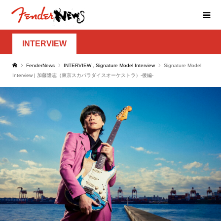
INTERVIEW
FenderNews
INTERVIEW
,
Signature Model Interview
Signature Model
Interview | 加藤隆志（東京スカパラダイスオーケストラ）-後編-