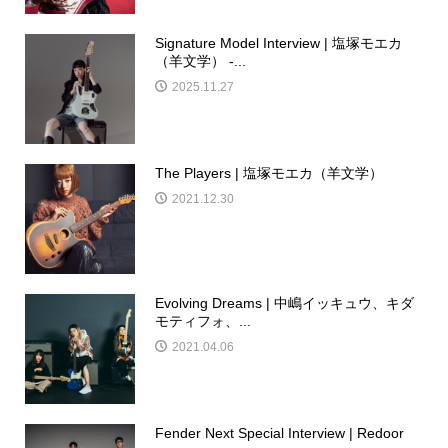
Signature Model Interview | 塩塚モエカ
（羊文学） -...
2025.11.27
The Players | 塩塚モエカ（羊文学）
2021.12.30
Evolving Dreams | 中嶋イッキュウ、キダ
モティフォ、...
2021.04.06
Fender Next Special Interview | Redoor