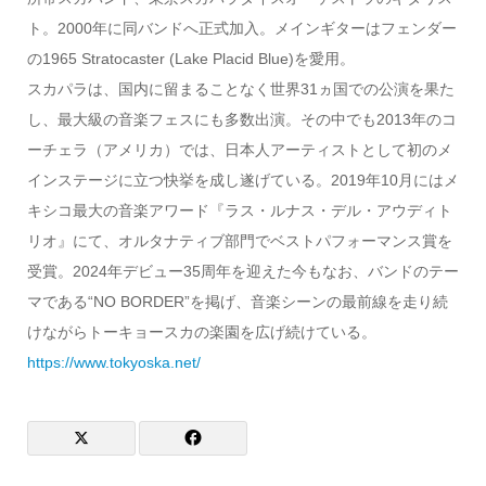
ト。2000年に同バンドへ正式加入。メインギターはフェンダー
の1965 Stratocaster (Lake Placid Blue)を愛用。
スカパラは、国内に留まることなく世界31ヵ国での公演を果た
し、最大級の音楽フェスにも多数出演。その中でも2013年のコ
ーチェラ（アメリカ）では、日本人アーティストとして初のメ
インステージに立つ快挙を成し遂げている。2019年10月にはメ
キシコ最大の音楽アワード『ラス・ルナス・デル・アウディト
リオ』にて、オルタナティブ部門でベストパフォーマンス賞を
受賞。2024年デビュー35周年を迎えた今もなお、バンドのテー
マである“NO BORDER”を掲げ、音楽シーンの最前線を走り続
けながらトーキョースカの楽園を広げ続けている。
https://www.tokyoska.net/