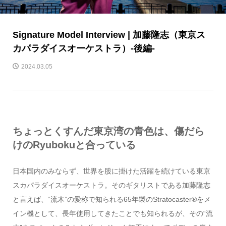
Signature Model Interview | 加藤隆志（東京ス
カパラダイスオーケストラ）-後編-
2024.03.05
ちょっとくすんだ東京湾の青色は、傷だら
けのRyubokuと合っている
日本国内のみならず、世界を股に掛けた活躍を続けている東京
スカパラダイスオーケストラ。そのギタリストである加藤隆志
と言えば、“流木”の愛称で知られる65年製のStratocaster®をメ
イン機として、長年使用してきたことでも知られるが、その“流