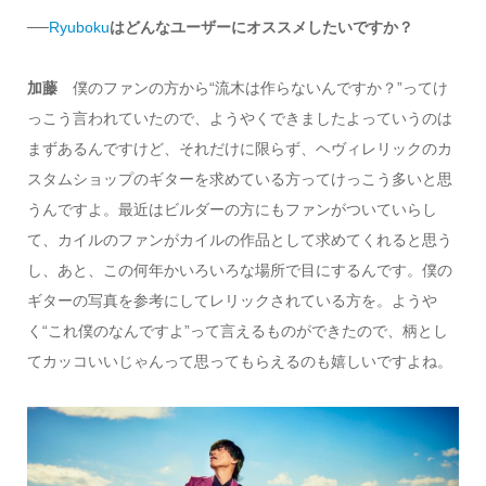
──
Ryuboku
はどんなユーザーにオススメしたいですか？
加藤
僕のファンの方から“流木は作らないんですか？”ってけ
っこう言われていたので、ようやくできましたよっていうのは
まずあるんですけど、それだけに限らず、ヘヴィレリックのカ
スタムショップのギターを求めている方ってけっこう多いと思
うんですよ。最近はビルダーの方にもファンがついていらし
て、カイルのファンがカイルの作品として求めてくれると思う
し、あと、この何年かいろいろな場所で目にするんです。僕の
ギターの写真を参考にしてレリックされている方を。ようや
く“これ僕のなんですよ”って言えるものができたので、柄とし
てカッコいいじゃんって思ってもらえるのも嬉しいですよね。