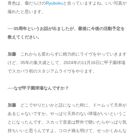
青色は、傷だらけの
Ryuboku
と合っていますよね。いい写真が
撮れたと思います。
──35周年というお話が出ましたが、最後に今後の活動予定を
教えてください。
加藤
これからも変わらずに精力的にライヴをやっていきます
けど、35年の集大成として、2024年の11月16日に甲子園球場
でスカパラ初のスタジアムライヴをやります。
──なぜ甲子園球場なんですか？
加藤
どこでやりたいかと話になった時に、ドームって天井が
あるじゃないですか。やっぱり天井のない球場がいいというこ
とになったんです。スカって音楽は野外で聴いたらやっぱり気
持ちいいと思うんですよ。コロナ禍も明けて、せっかくみんな