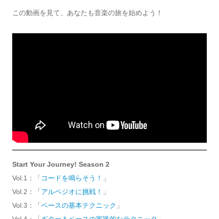
この動画を見て、あなたも音楽の旅を始めよう！
Start Your Journey! Season 2
Vol.1：「
コードを鳴らそう！
」
Vol.2：「
アルペジオに挑戦！
」
Vol.3：「
ベースの基本テクニック
」