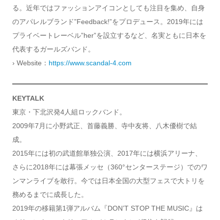
る。近年ではファッションアイコンとしても注目を集め、自身
のアパレルブランド”Feedback!”をプロデュース。2019年には
プライベートレーベル”her”を設立するなど、名実ともに日本を
代表するガールズバンド。
› Website：
https://www.scandal-4.com
KEYTALK
東京・下北沢発4人組ロックバンド。
2009年7月に小野武正、首藤義勝、寺中友将、八木優樹で結
成。
2015年には初の武道館単独公演、2017年には横浜アリーナ、
さらに2018年には幕張メッセ（360°センターステージ）でのワ
ンマンライブを敢行。今では日本全国の大型フェスで大トリを
務めるまでに成長した。
2019年の移籍第1弾アルバム『DON’T STOP THE MUSIC』は