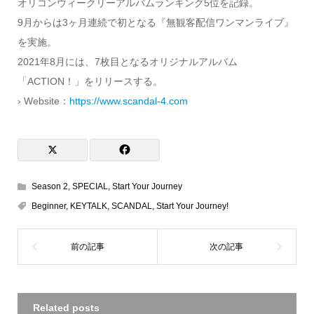
オリコンウィークリーアルバムランキング5位を記録。
9月からは3ヶ月連続で初となる『無観客配信ワンマンライブ』
を実施。
2021年8月には、7枚目となるオリジナルアルバム
「ACTION！」をリリースする。
› Website：
https://www.scandal-4.com
Season 2
,
SPECIAL
,
Start Your Journey
Beginner
,
KEYTALK
,
SCANDAL
,
Start Your Journey!
Related posts