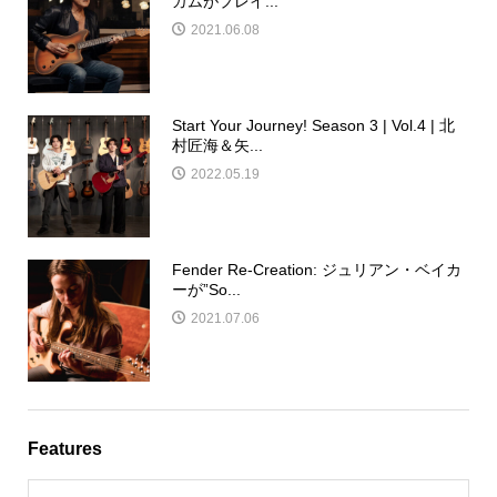
ガムがプレイ...
2021.06.08
Start Your Journey! Season 3 | Vol.4 | 北
村匠海＆矢...
2022.05.19
Fender Re-Creation: ジュリアン・ベイカ
ーが”So...
2021.07.06
Features