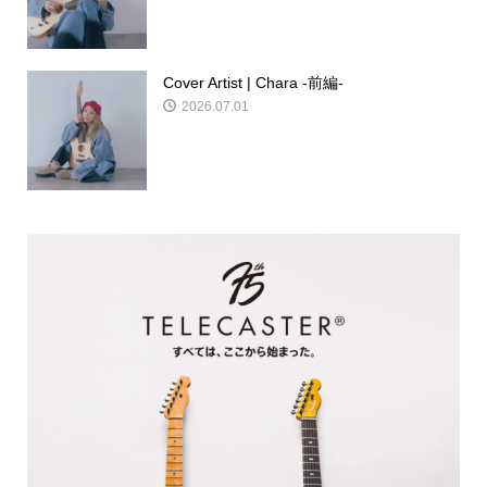
Cover Artist | Chara -前編-
2026.07.01