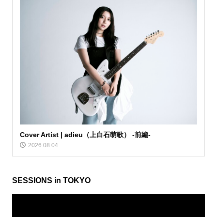
Cover Artist | adieu（上白石萌歌） -前編-
2026.08.04
SESSIONS in TOKYO
動
画