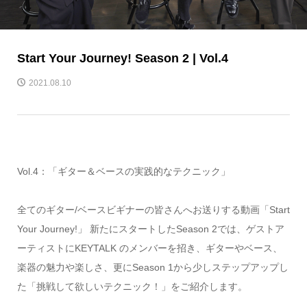
Start Your Journey! Season 2 | Vol.4
2021.08.10
Vol.4：「ギター＆ベースの実践的なテクニック」
全てのギター/ベースビギナーの皆さんへお送りする動画「Start
Your Journey!」 新たにスタートしたSeason 2では、ゲストア
ーティストにKEYTALK のメンバーを招き、ギターやベース、
楽器の魅力や楽しさ、更にSeason 1から少しステップアップし
た「挑戦して欲しいテクニック！」をご紹介します。