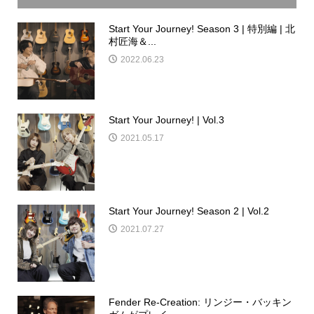
Start Your Journey! Season 3 | 特別編 | 北
村匠海＆...
2022.06.23
Start Your Journey! | Vol.3
2021.05.17
Start Your Journey! Season 2 | Vol.2
2021.07.27
Fender Re-Creation: リンジー・バッキン