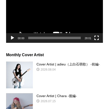
プ
レ
ー
ヤ
ー
00:00
28:01
Monthly Cover Artist
Cover Artist | adieu（上白石萌歌） -前編-
2026.08.04
Cover Artist | Chara -後編-
2026.07.15