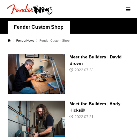
Fender Custom Shop
FenderNews
Fender Custom Shop
Meet the Builders | David
Brown
2022.07.28
Meet the Builders | Andy
Hicks￼
2022.07.21