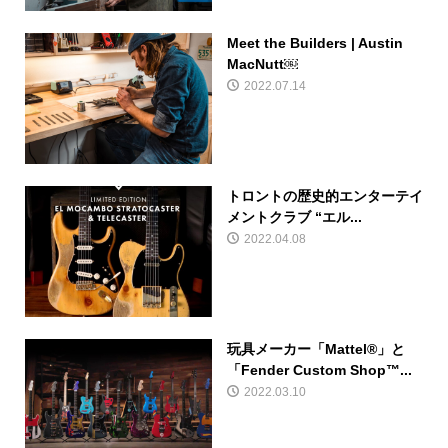
Meet the Builders | Austin
MacNutt￼
2022.07.14
トロントの歴史的エンターテイ
メントクラブ “エル...
2022.04.08
玩具メーカー「Mattel®︎」と
「Fender Custom Shop™...
2022.03.10