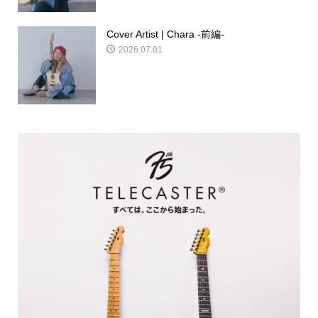
Cover Artist | Chara -前編-
2026.07.01