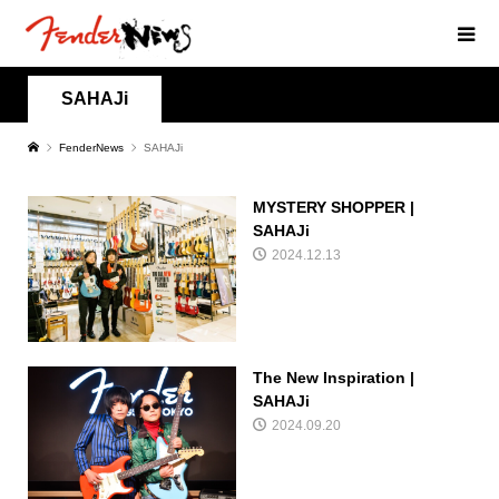
SAHAJi
FenderNews
SAHAJi
MYSTERY SHOPPER |
SAHAJi
2024.12.13
The New Inspiration |
SAHAJi
2024.09.20