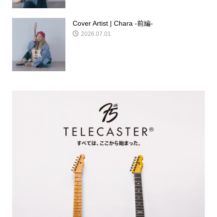
Cover Artist | Chara -前編-
2026.07.01