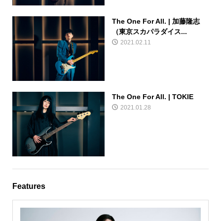
The One For All. | 加藤隆志
（東京スカパラダイス...
2021.02.11
The One For All. | TOKIE
2021.01.28
Features