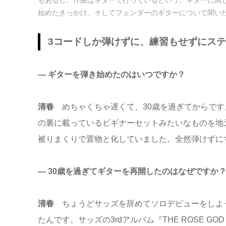
始めたきっかけ、そしてフェンダーのギターについて聞い
3コードしか弾けずに、練習もせずにス
― ギターを弾き始めたのはいつですか？
清春
めちゃくちゃ遅くて、30歳を過ぎてからで
の裏に載っているビギナーセットみたいなものを地
被りまくりで置物と化していました。全然弾けずに
― 30歳を過ぎてギターを再開したのはなぜですか
清春
ちょうどサッズを辞めてソロデビューをしよ
たんです。サッズの3rdアルバム『THE ROSE GOD