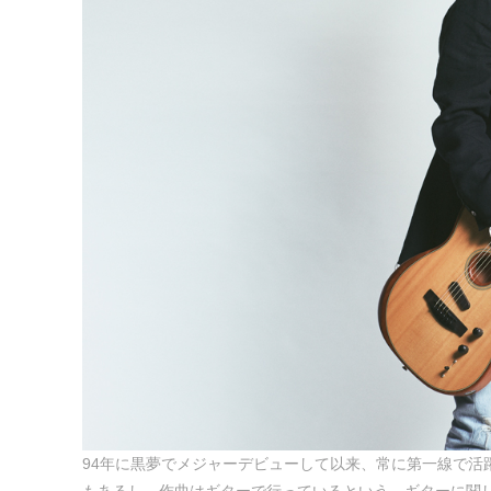
94年に黒夢でメジャーデビューして以来、常に第一線で活
もあるし、作曲はギターで行っているという。ギターに関