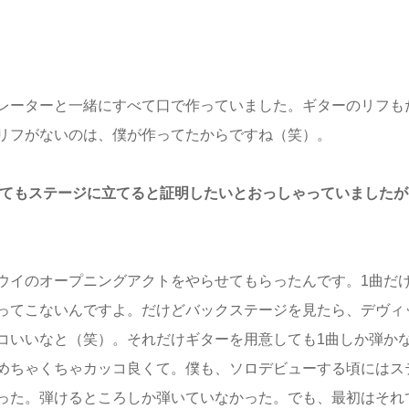
レーターと一緒にすべて口で作っていました。ギターのリフも
リフがないのは、僕が作ってたからですね（笑）。
くてもステージに立てると証明したいとおっしゃっていましたが
ウイのオープニングアクトをやらせてもらったんです。1曲だ
ってこないんですよ。だけどバックステージを見たら、デヴィ
コいいなと（笑）。それだけギターを用意しても1曲しか弾か
めちゃくちゃカッコ良くて。僕も、ソロデビューする頃にはス
った。弾けるところしか弾いていなかった。でも、最初はそれ