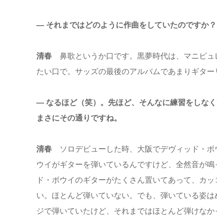
― それまではどのように作曲をしていたのですか？
清春
鼻歌というか口です。黒夢時代は、マニピュ
たい口で。サッズの最後のアルバムであまりギター
― なるほど（笑）。先ほど、そんなに練習をしな
まさにその通りですね。
清春
ソロデビューした時、大阪でデヴィッド・ボ
ウイがギターを弾いているんですけど、全然音が鳴
ド・ボウイのギターがたくさん置いてあって、カッ
い。ほとんど弾いていない。でも、弾いている姿は
ジで弾いていたけど、それまではほとんど弾けなか