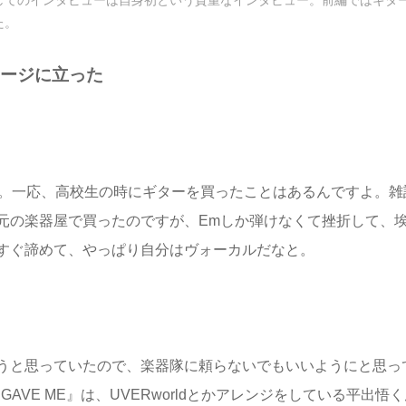
た。
テージに立った
す。一応、高校生の時にギターを買ったことはあるんですよ。雑
元の楽器屋で買ったのですが、Emしか弾けなくて挫折して、
すぐ諦めて、やっぱり自分はヴォーカルだなと。
？
うと思っていたので、楽器隊に頼らないでもいいようにと思っ
 GAVE ME』は、UVERworldとかアレンジをしている平出悟