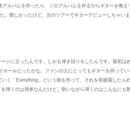
1枚アルバムを作ったら、ソロアルバムを作るからギターを教え
した。難しかったけど、次のツアーでギターデビューしちゃいま
テージに立ったんです。しかも弾き語りをしたんです。最初は
イホールだったかな。ファンの人にとってもギターを持ってい
く「Everything」という曲を作って、それを初披露したら
ドを弾くのは簡単なんだけど、歌いながら弾くのはこんなにも