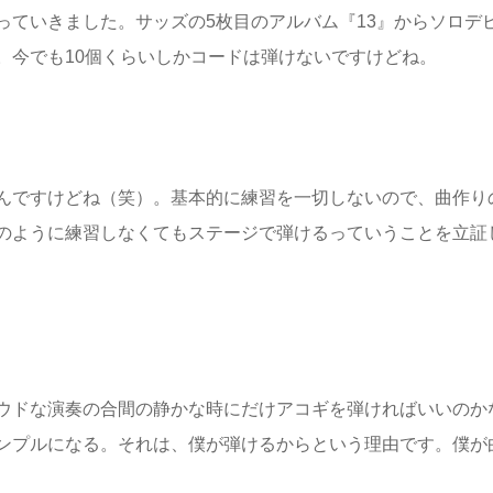
っていきました。サッズの5枚目のアルバム『13』からソロデ
。今でも10個くらいしかコードは弾けないですけどね。
んですけどね（笑）。基本的に練習を一切しないので、曲作り
のように練習しなくてもステージで弾けるっていうことを立証
ウドな演奏の合間の静かな時にだけアコギを弾ければいいのか
ンプルになる。それは、僕が弾けるからという理由です。僕が