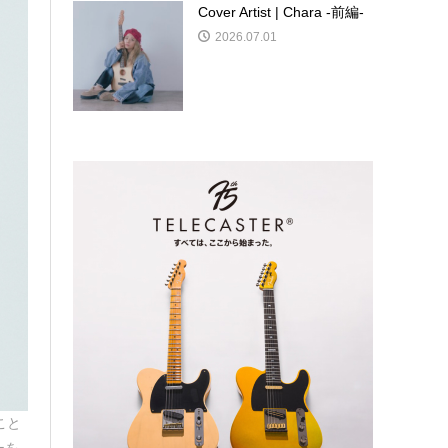
Cover Artist | Chara -前編-
2026.07.01
こと
ーを