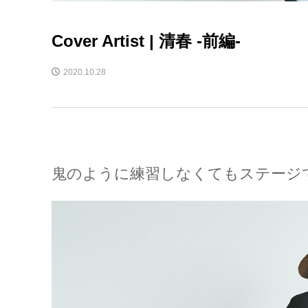
Cover Artist | 清春 -前編-
2020.10.28
鬼のように練習しなくてもステージ