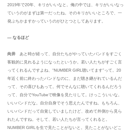
2019年で20年、キリがいいなと。俺の中では、キリがいいなっ
ていうのがまずは第一だったね。そのキリがいいところで、一
発ぶちかますかっていうのがひとつとしてあります。
― なるほど
向井
あと時が経って、自分たちがやっていたバンドをすごく
客観的に見れるようになったというか。若い人たちがすごく言
ってくれるんですよね、“NUMBER GIRL聴いてます”って。20
年近く前に終わったバンドなのに、まだ聴き継がれているんだ
って、その喜びもあって。何でそんなに聴いてくれるんだろう
って、自分でYouTubeで映像を見たりして。けっこういいな。
いいバンドだな。自分自身でそう思えたんですね。もちろん、
いいバンドだって自覚していましたけど、改めて外側から見ら
れたんですね。そして、若い人たちが言ってくれると。
NUMBER GIRLを生で見たことがないと。見たことがないどこ