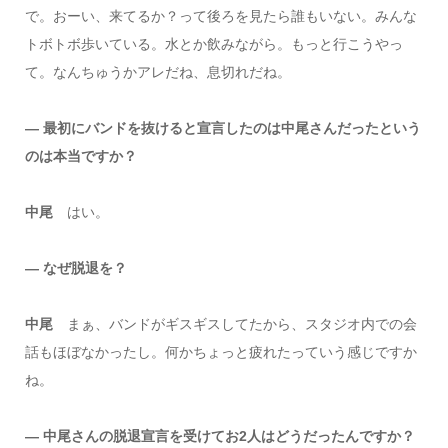
で。おーい、来てるか？って後ろを見たら誰もいない。みんな
トボトボ歩いている。水とか飲みながら。もっと行こうやっ
て。なんちゅうかアレだね、息切れだね。
― 最初にバンドを抜けると宣言したのは中尾さんだったという
のは本当ですか？
中尾
はい。
― なぜ脱退を？
中尾
まぁ、バンドがギスギスしてたから、スタジオ内での会
話もほぼなかったし。何かちょっと疲れたっていう感じですか
ね。
― 中尾さんの脱退宣言を受けてお2人はどうだったんですか？