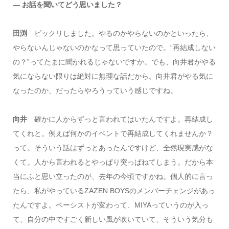
― お話を聞いてどう思いました？
田渕
ビックリしました。やるのかやらないのかといったら、
やらないんじゃないのかなって思っていたので。“再結成しない
の？”ってたまに聞かれるじゃないですか。でも、向井君がやる
気にならない限りは絶対に無理な話だから。向井君がやる気に
なったのか、だったらやろうっていう感じですね。
向井
確かに人からずっと言われてはいたんですよ。再結成し
てくれと。例えば何かのイベントで再結成してくれませんか？
って。そういう話はずっとあったんですけど、全然現実感がな
くて。人から言われるとやっぱり突っぱねてしまう。だから本
当にふと思い立ったのが、去年の今頃ですかね。個人的に言っ
たら、私がやっているZAZEN BOYSのメンバーチェンジがあっ
たんですよ。ベーシストが変わって、MIYAっていうのが入っ
て、自分の中ですごく新しい風が吹いていて、そういう気分も