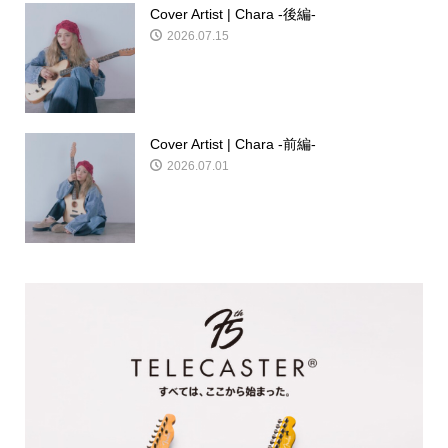
Cover Artist | Chara -後編-
2026.07.15
Cover Artist | Chara -前編-
2026.07.01