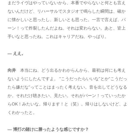
まだライヴはやっていないから、本番でやらないと何とも言え
ないんだけど、リハーサルでスタジオで鳴らした瞬間は、確か
に懐かしいと思ったし、新しいとも思った。一言で言えば、パ
ーン！って炸裂したんだよね。それは変わらない。あと、皆上
手いなと思ったね。これはキャリアだね、やっぱり。
― ええ。
向井
本当にね、どう出るかわからんから、最初は何にも考え
ないようにしたんですよ。 “こうだったらいいな”とか“こうだっ
たら嫌だな”ってことはまったく考えない。音を出してどうなる
か。それだけ聴きたい、見たい。それがパーン！っていったか
らOK！みたいな。帰ります！と（笑）。帰りはしないけど、よ
くわかったと。
― 博打の賭けに勝ったような感じですか？