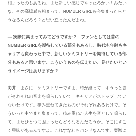
相まったのもあるね。また新しい感じでやったろかい！みたい
な。その高揚感も相まって、NUMBER GIRLも今集まったらど
うなるんだろう？と思い立ったんだよね。
― 実際に集まってみてどうですか？ ファンとしては昔の
NUMBER GIRLを期待している部分もあるし、時代も年齢もキ
ャリアも変わった中で、新しいケミストリーを期待している部
分もあると思います。こういうものを伝えたい、見せたいとい
うイメージはありますか？
向井
まさに、ケミストリーですよ。時が経って、ずうっと皆
がそれぞれの音楽を鳴らしていて、キャリアがストップしてい
ないわけです。積み重ねてきたものがそれぞれあるわけで。そ
ういった中でまた集まって、積み重ねた人生を音として鳴らし
て、またひとつに固まったらどうなるんだろうか。そこにすご
く興味があるんですよ。これすなわちバンドなんです。実際に