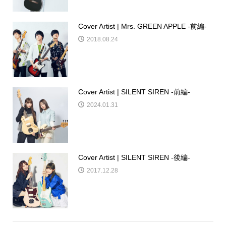
Cover Artist | Mrs. GREEN APPLE -前編-
2018.08.24
Cover Artist | SILENT SIREN -前編-
2024.01.31
Cover Artist | SILENT SIREN -後編-
2017.12.28