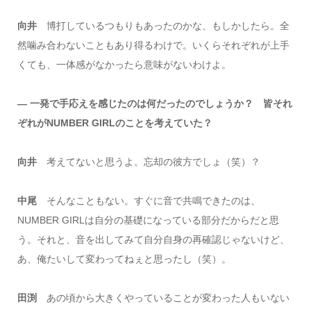
向井
博打しているつもりもあったのかな、もしかしたら。全
然噛み合わないこともあり得るわけで。いくらそれぞれが上手
くても、一体感がなかったら意味がないわけよ。
― 一発で手応えを感じたのは何だったのでしょうか？ 皆それ
ぞれがNUMBER GIRLのことを考えていた？
向井
考えてないと思うよ。忘却の彼方でしょ（笑）？
中尾
そんなこともない。すぐに音で共鳴できたのは、
NUMBER GIRLは自分の基礎になっている部分だからだと思
う。それと、音を出してみて自分自身の再確認じゃないけど、
あ、俺たいして変わってねぇと思ったし（笑）。
田渕
あの頃から大きくやっていることが変わった人もいない