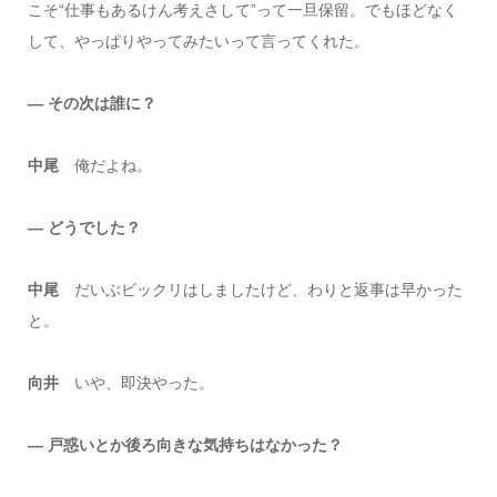
こそ“仕事もあるけん考えさして”って一旦保留。でもほどなく
して、やっぱりやってみたいって言ってくれた。
― その次は誰に？
中尾
俺だよね。
― どうでした？
中尾
だいぶビックリはしましたけど、わりと返事は早かった
と。
向井
いや、即決やった。
― 戸惑いとか後ろ向きな気持ちはなかった？