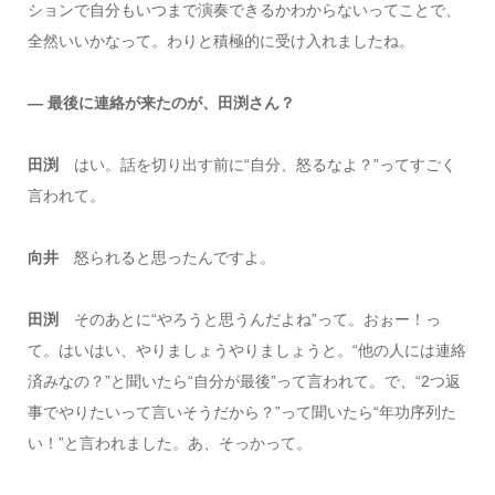
ションで自分もいつまで演奏できるかわからないってことで、
全然いいかなって。わりと積極的に受け入れましたね。
― 最後に連絡が来たのが、田渕さん？
田渕
はい。話を切り出す前に“自分、怒るなよ？”ってすごく
言われて。
向井
怒られると思ったんですよ。
田渕
そのあとに“やろうと思うんだよね”って。おぉー！っ
て。はいはい、やりましょうやりましょうと。“他の人には連絡
済みなの？”と聞いたら“自分が最後”って言われて。で、“2つ返
事でやりたいって言いそうだから？”って聞いたら“年功序列た
い！”と言われました。あ、そっかって。