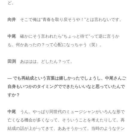
ど。
向井
そこで俺は“青春を取り戻そうや！”とは言わないです。
中尾
確かにそう言われたら“ちょっと待て”って逆に言うか
も。何かあったの？って心配になっちゃう（笑）。
田渕
あははは。どしたん？って。
― でも再結成という言葉は嬉しかったでしょうし、中尾さんご
自身もいつかのタイミングでできたらいいなと思っていたんで
すか？
中尾
うん。やっぱり同世代のミュージシャンがいろんな形で
亡くなる機会が多くなって、そういうことを考えたりして。再
結成の話が上がってきて、ああそうかって。当時のようなテン