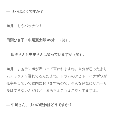
― リハはどうですか？
向井
もうバッチシ！
田渕ひさ子・中尾憲太郎 45才
（笑）。
― 田渕さんと中尾さんは笑っていますが（笑）。
向井
まぁテンポが遅いって言われますね。自分が思ったより
ムチャクチャ遅れてるんだよね。ドラムのアヒト・イナザワが
仕事をしていて福岡におりますもので、そんな頻繁にリハーサ
ルはできないんだけど、まあちょこちょこやってますよ。
― 中尾さん、リハの感触はどうですか？