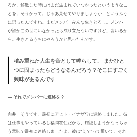
ろか、解散した時にはまだ生まれていなかったというようなこ
とを。そうかって。じゃあ見せてやりましょうか、というふう
に思ったんですね。まだメンバーみんな生きとるし。メンバー
が誰かこの世にいなかったら成り立たないですけど。皆いるか
ら。生きとるうちにやろうかと思ったんです。
積み重ねた人生を音として鳴らして、 またひと
つに固まったらどうなるんだろう？そこにすごく
興味があるんです
― それでメンバーに連絡を？
向井
そうです。最初にアヒト・イナザワに連絡しました。彼
は仕事をやっているし福岡在住だから、確認しようかなっちゅ
う意味で最初に連絡しましたよ。彼は“え？”って驚いて。それ