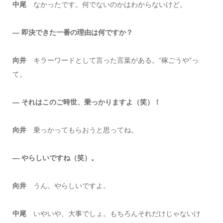
中尾
なかったです。何でないのかはわからないけど。
― 即決できた一番の理由は何ですか？
向井
キラーワードとして言った言葉がある。“稼ごうや”っ
て。
― それはこのご時世、乗っかりますよ（笑）！
向井
乗っかってもらおうと思ってね。
― やらしいですね（笑）。
向井
うん。やらしいですよ。
中尾
いやいや、大事でしょ。もちろんそれだけじゃないけ