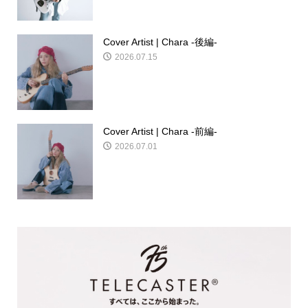
Cover Artist | Chara -後編-
2026.07.15
Cover Artist | Chara -前編-
2026.07.01