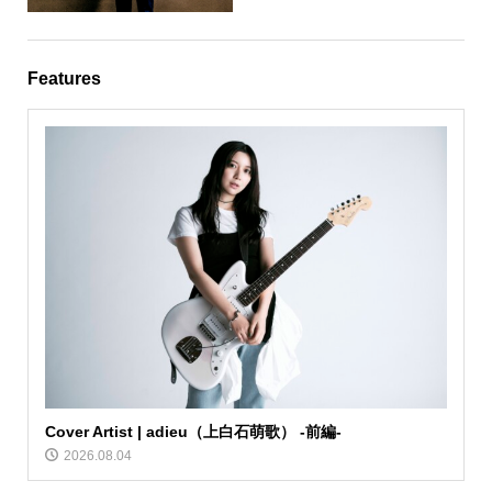
Features
Cover Artist | adieu（上白石萌歌） -前編-
2026.08.04