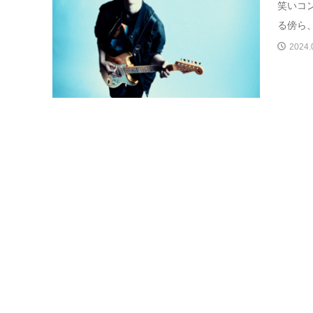
笑いコ
る傍ら、
2024.