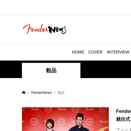
HOME
COVER
INTERVIEW
粗品
FenderNews
粗品
Fend
就任式
フェンダ