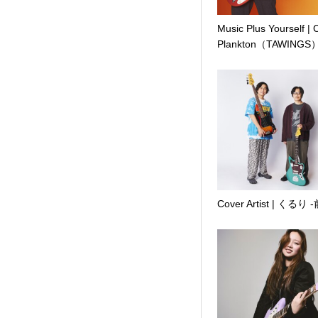
Music Plus Yourself |
Plankton（TAWINGS
Cover Artist | くるり 