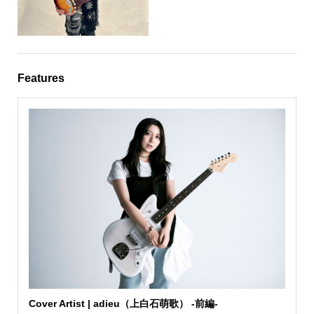
Features
Cover Artist | adieu（上白石萌歌） -前編-