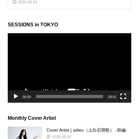
2026.08.04
SESSIONS in TOKYO
動
画
プ
レ
ー
ヤ
ー
00:00
28:01
Monthly Cover Artist
Cover Artist | adieu（上白石萌歌） -前編-
2026.08.04