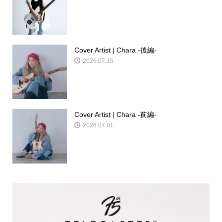
Cover Artist | Chara -後編-
2026.07.15
Cover Artist | Chara -前編-
2026.07.01