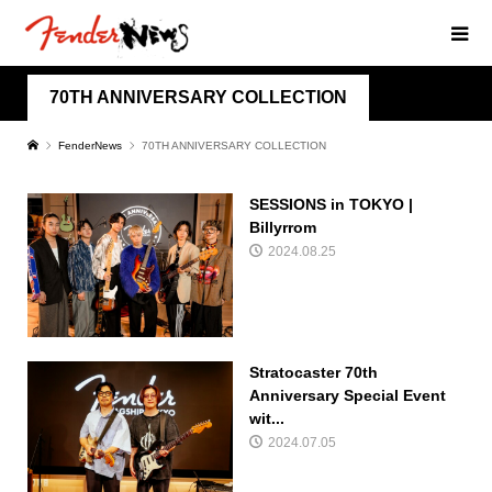
70TH ANNIVERSARY COLLECTION
FenderNews
70TH ANNIVERSARY COLLECTION
SESSIONS in TOKYO |
Billyrrom
2024.08.25
Stratocaster 70th
Anniversary Special Event
wit...
2024.07.05