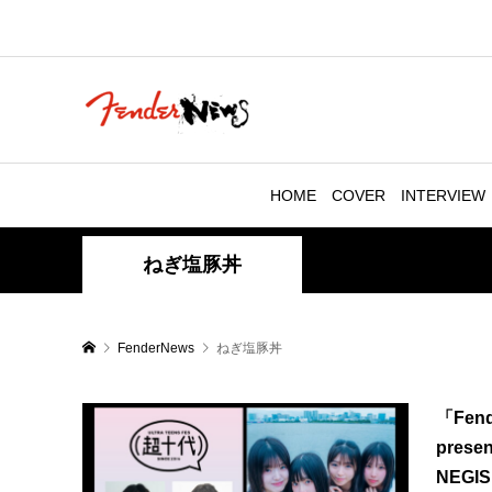
HOME
COVER
INTERVIEW
ねぎ塩豚丼
FenderNews
ねぎ塩豚丼
「Fend
presen
NEGISH