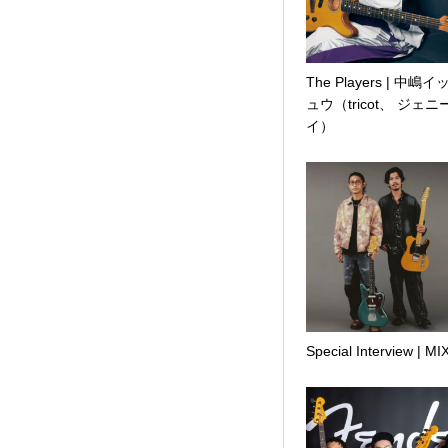
The Players | 中嶋イ
ュウ（tricot、 ジェニ
イ）
Special Interview | M