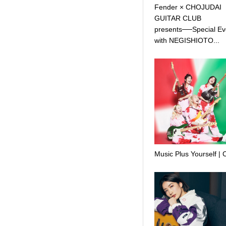
Fender × CHOJUDAI
GUITAR CLUB
presents──Special Ev
with NEGISHIOTO...
Music Plus Yourself |