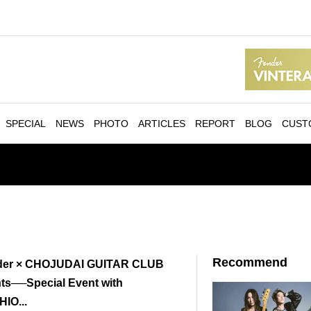
SPECIAL
NEWS
PHOTO
ARTICLES
REPORT
BLOG
CUST
Recommend
er × CHOJUDAI GUITAR CLUB
ts──Special Event with
IO...