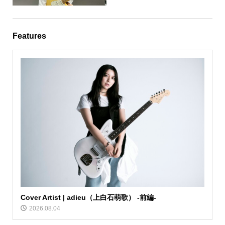
Features
Cover Artist | adieu（上白石萌歌） -前編-
2026.08.04