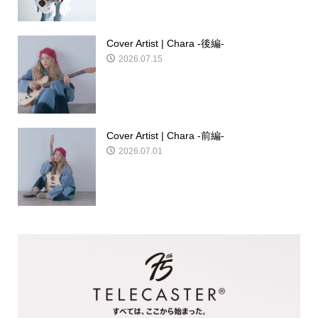
Cover Artist | Chara -後編-
2026.07.15
Cover Artist | Chara -前編-
2026.07.01