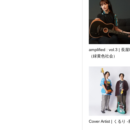
amplified : vol.3 | 
（緑黄色社会）
Cover Artist | くるり 