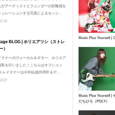
久がアーティストとフェンダーの距離感を
ュレーションする写真によるセッシ...
01.10
Music Plus Yourself |
stage BLOG | ホリエアツシ（ストレ
ー）
イテナーのヴォーカル＆ギター、ホリエア
撮影を行いました！こちらはオフショッ
トレイテナーは今年結成25周年＆デ...
12.27
Music Plus Yourself 
だちひろ（POLY）