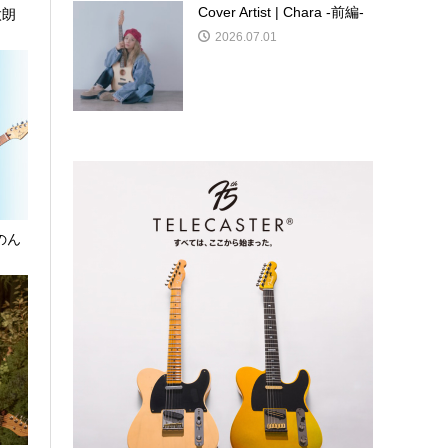
Cover Artist | Chara -前編-
太朗
2026.07.01
| のん