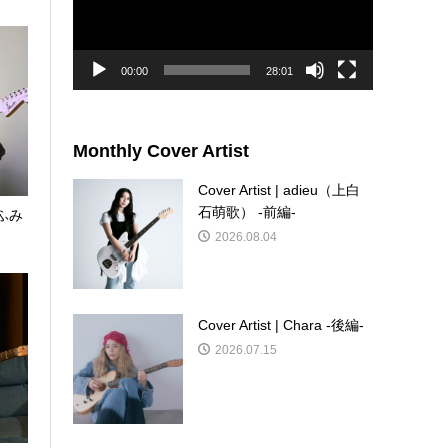
ー
ヤ
ー
00:00
28:01
Monthly Cover Artist
Cover Artist | adieu（上白
石萌歌） -前編-
g ふみ
2026.08.04
Cover Artist | Chara -後編-
2026.07.15