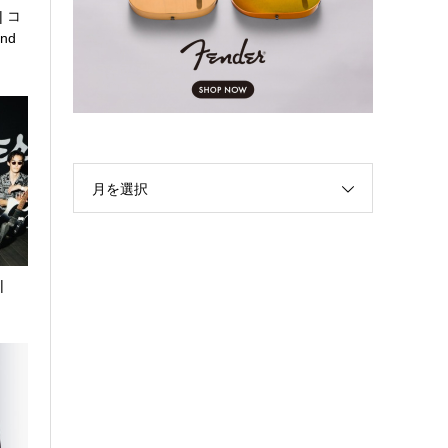
 | コ
nd
月を選択
|