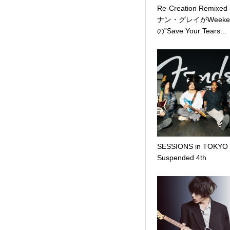
Re-Creation Remixed
ナン・グレイがWeeke
の”Save Your Tears...
SESSIONS in TOKYO 
Suspended 4th