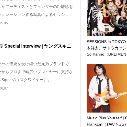
久がアーティストとフェンダーの距離感を
ュレーションする写真によるセッシ...
05.05
SESSIONS in TOKYO 
r®︎ Special Interview | ヤングスキニ
木祥太、サトウカツシ
So Kanno（BREIME
ダーの伝統を受け継いだ兄弟ブランドで、
ーからプロまで幅広いプレイヤーに支持さ
Squier®（スクワイヤー）。...
06.07
Music Plus Yourself |
Plankton（TAWINGS