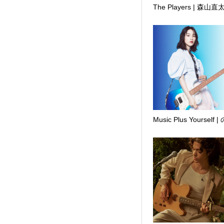
The Players | 森山直
Music Plus Yourself 