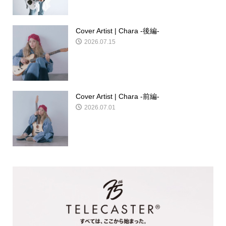
Cover Artist | Chara -後編-
2026.07.15
Cover Artist | Chara -前編-
2026.07.01