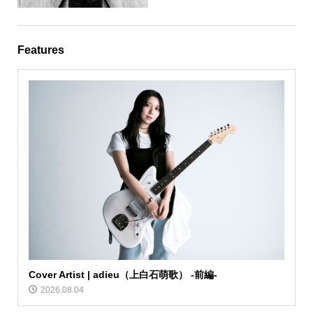
Features
Cover Artist | adieu（上白石萌歌） -前編-
2026.08.04