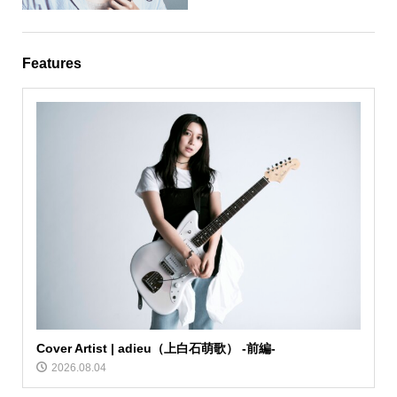
Features
Cover Artist | adieu（上白石萌歌） -前編-
2026.08.04