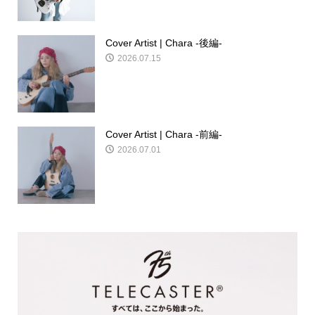
Cover Artist | Chara -後編-
2026.07.15
Cover Artist | Chara -前編-
2026.07.01