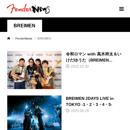
BREIMEN
FenderNews
BREIMEN
令和ロマン with 高木祥太＆い
けだゆうた（BREIMEN...
2025.10.30
BREIMEN 2DAYS LIVE in
TOKYO -1・2・3・4・5-
2025.06.29