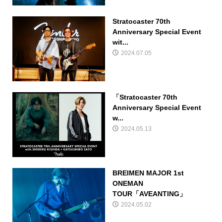
Stratocaster 70th
Anniversary Special Event
wit...
2024.07.05
「Stratocaster 70th
Anniversary Special Event
w...
2024.05.13
BREIMEN MAJOR 1st
ONEMAN
TOUR「AVEANTING」
2024.05.02