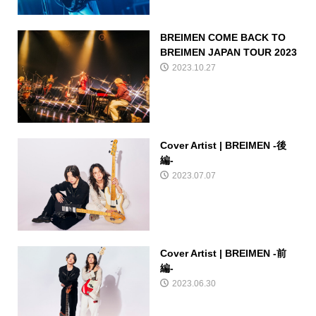
BREIMEN COME BACK TO
BREIMEN JAPAN TOUR 2023
2023.10.27
Cover Artist | BREIMEN -後
編-
2023.07.07
Cover Artist | BREIMEN -前
編-
2023.06.30