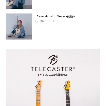
Cover Artist | Chara -前編-
2026.07.01