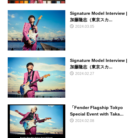
Signature Model Interview |
加藤隆志（東京スカ...
2024.03.05
Signature Model Interview |
加藤隆志（東京スカ...
2024.02.27
「Fender Flagship Tokyo
Special Event with Taka...
2024.02.08