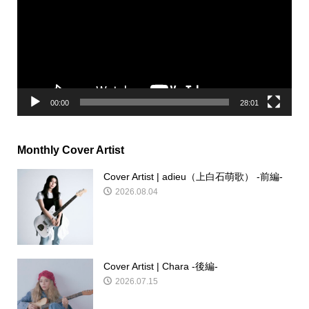
レ
ー
ヤ
ー
00:00
28:01
Monthly Cover Artist
Cover Artist | adieu（上白石萌歌） -前編-
2026.08.04
Cover Artist | Chara -後編-
2026.07.15