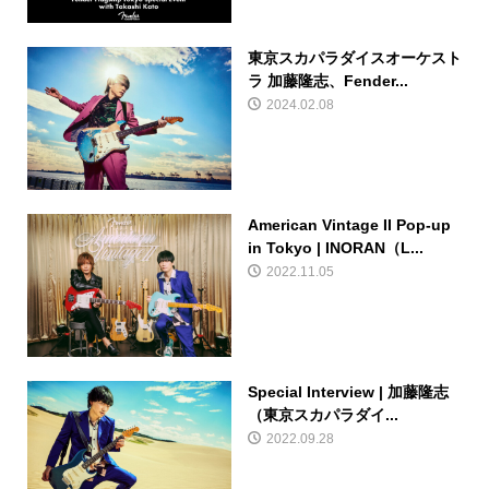
東京スカパラダイスオーケスト
ラ 加藤隆志、Fender...
2024.02.08
American Vintage II Pop-up
in Tokyo | INORAN（L...
2022.11.05
Special Interview | 加藤隆志
（東京スカパラダイ...
2022.09.28