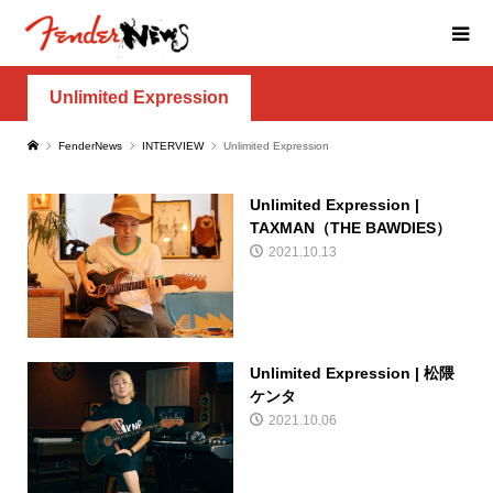
Unlimited Expression
FenderNews
INTERVIEW
Unlimited Expression
Unlimited Expression |
TAXMAN（THE BAWDIES）
2021.10.13
Unlimited Expression | 松隈
ケンタ
2021.10.06