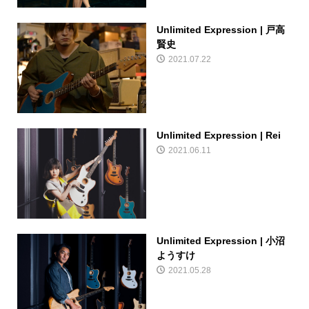
Unlimited Expression | 戸高
賢史
2021.07.22
Unlimited Expression | Rei
2021.06.11
Unlimited Expression | 小沼
ようすけ
2021.05.28