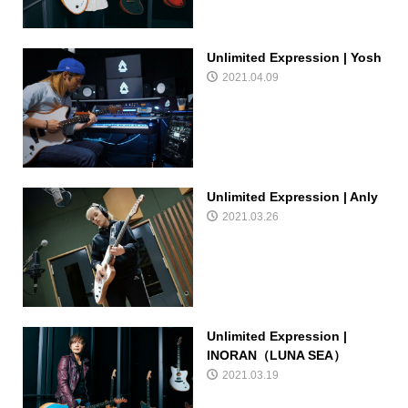
Unlimited Expression | Yosh
2021.04.09
Unlimited Expression | Anly
2021.03.26
Unlimited Expression |
INORAN（LUNA SEA）
2021.03.19